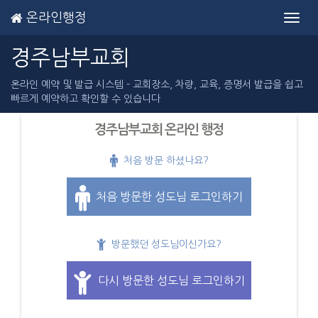
온라인행정
Toggl
navig
경주남부교회
온라인 예약 및 발급 시스템 - 교회장소, 차량, 교육, 증명서 발급을 쉽고
빠르게 예약하고 확인할 수 있습니다
경주남부교회 온라인 행정
처음 방문 하셨나요?
처음 방문한 성도님 로그인하기
방문했던 성도님이신가요?
다시 방문한 성도님 로그인하기